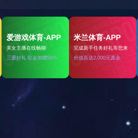
服务热线：
0769-823
介
/ INTRODUCTION
180度双温水温机_180℃高温水
PRODUCT DETAILS