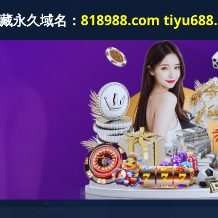
网站,水温机,油温机,工业冷水机,冷风机,冷油机及非标定制。
kaiyun.com
产品中