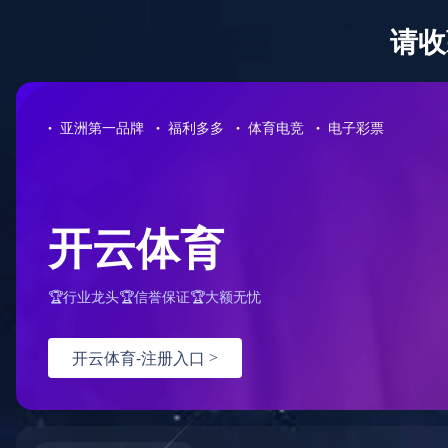
久阳
kaiyun·开云(中国)官方网站厂家
主营：kaiyun·开云(中国)官方