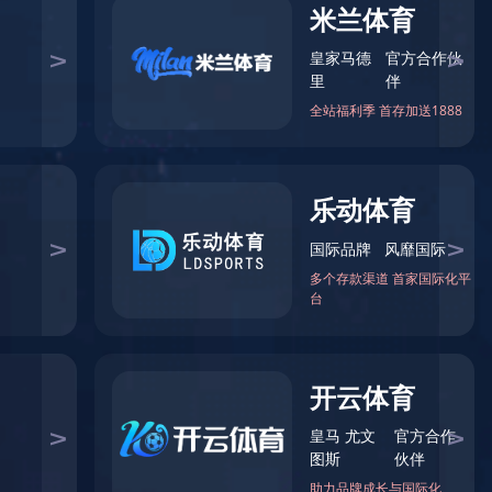
站
反应釜
温机_180℃高温水温机
80元起