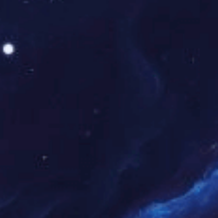
保证品质
高性价比
型号齐全
180度双温水温机_180℃高温水
PRODUCT DETAILS