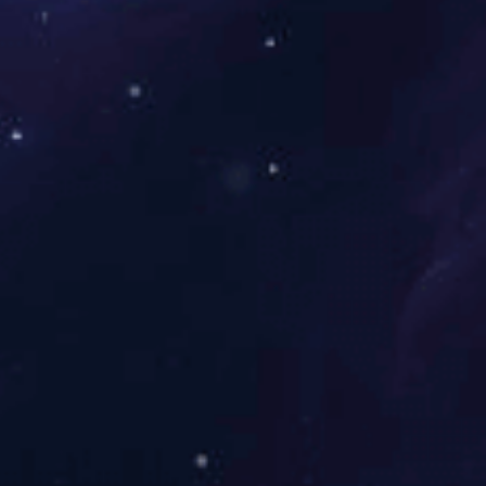
风冷式4路水冷系统_工业水循环
手机：13682545975(同微信)
冷却系统
电话：0769-82300596
邮箱：jiuyang@szjiuyang.com
Q Q：
2865684410
地址：深圳市光明区凤凰街道东坑社
区东进路2号9栋401
150度双机一体高温水温机_高温
水式kaiyun·开云(中国)官方网站
进
使用
350度油温电加热设备_五金压铸
油kaiyun·开云(中国)官方网站