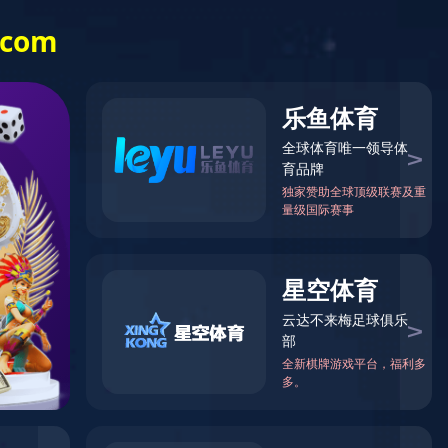
诚信通商铺
联系久阳
XML地图
心
行业案例
资讯中心
走进久阳