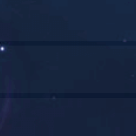
螺杆冷水机
久阳机械
导热油炉
双温kaiyun·开云(中国)官方网
油温机
电加热油温机_
￥18
参考报价：