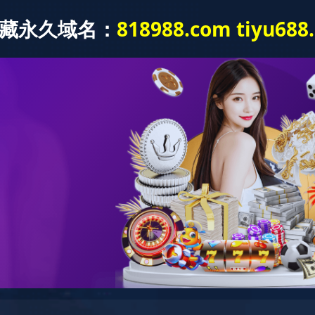
网站,水温机,油温机,工业冷水机,冷风机,冷油机及非标定制。
kaiyun.com
产品中