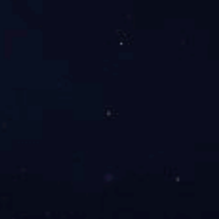
箱
设备特点
ICS