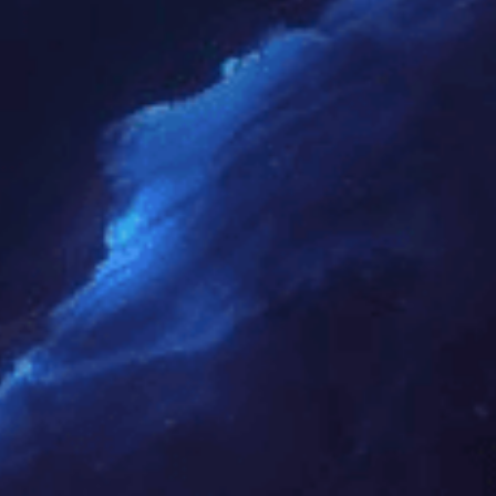
箱
设备参数
工作效率高，安全节能，大功率三相电稳定，导热油为传热媒体。