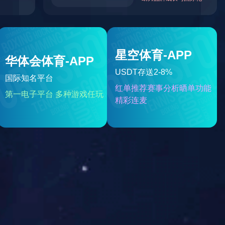
在线咨询
00596
箱
产品详情