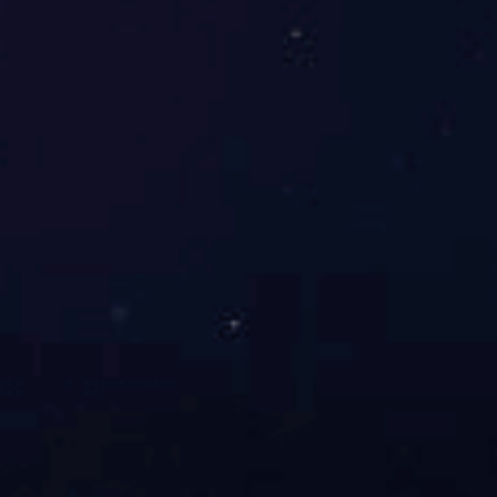
，故障显示，维修、保养无需专业人员
电加热油温机_200度_外置大油
PRODUCT CHARACTERIST